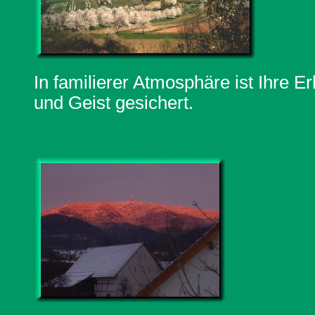
In familierer Atmosphäre ist Ihre E
und Geist gesichert.