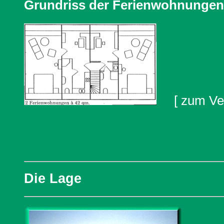
Grundriss der Ferienwohnungen 
[ zum Verg
Die Lage