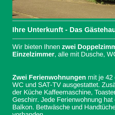
Ihre Unterkunft - Das Gästeha
Wir bieten Ihnen
zwei Doppelzim
Einzelzimmer
, alle mit Dusche, 
Zwei Ferienwohnungen
mit je 42
WC und SAT-TV ausgestattet. Zusätz
der Küche Kaffeemaschine, Toaster 
Geschirr. Jede Ferienwohnung hat 
Balkon. Bettwäsche und Handtücher
vorhanden.